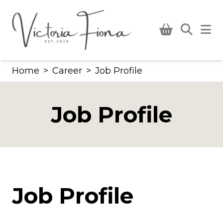
Skip
to
content
Home
>
Career
>
Job Profile
Job Profile
Job Profile